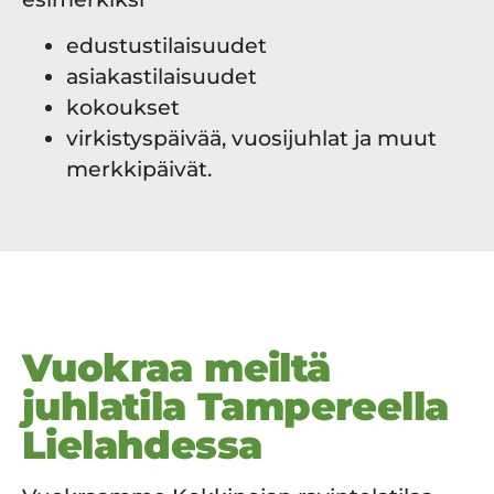
edustustilaisuudet
asiakastilaisuudet
kokoukset
virkistyspäivää, vuosijuhlat ja muut
merkkipäivät.
Vuokraa meiltä
juhlatila Tampereella
Lielahdessa