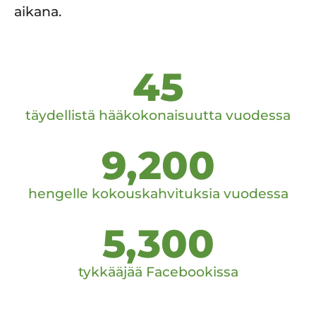
aikana.
45
täydellistä hääkokonaisuutta vuodessa
9,200
hengelle kokouskahvituksia vuodessa
5,300
tykkääjää Facebookissa