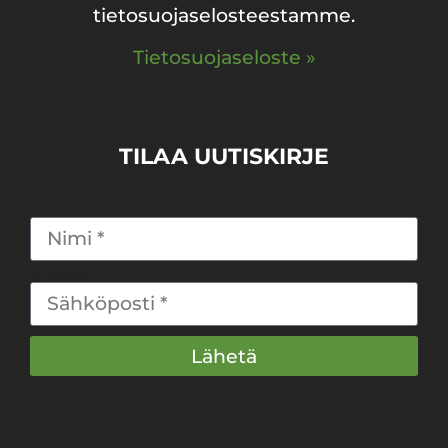
tietosuojaselosteestamme.
Tietosuojaseloste »
TILAA UUTISKIRJE
Nimi
Sähköposti
Lähetä