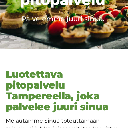
Palvelemme juuri sinua.
Luotettava
pitopalvelu
Tampereella, joka
palvelee juuri sinua
Me autamme Sinua toteuttamaan