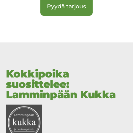
Pyydä tarjous
Kokkipoika
suosittelee:
Lamminpään Kukka