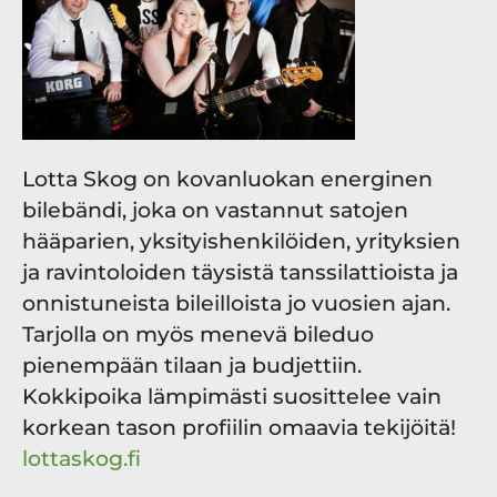
Lotta Skog on kovanluokan energinen
bilebändi, joka on vastannut satojen
hääparien, yksityishenkilöiden, yrityksien
ja ravintoloiden täysistä tanssilattioista ja
onnistuneista bileilloista jo vuosien ajan.
Tarjolla on myös menevä bileduo
pienempään tilaan ja budjettiin.
Kokkipoika lämpimästi suosittelee vain
korkean tason profiilin omaavia tekijöitä!
lottaskog.fi