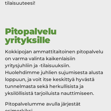
tilaisuuteesi!
Pitopalvelu
yrityksille
Kokkipojan ammattitaitoinen pitopalvelu
on varma valinta kaikenlaisiin
yritysjuhliin ja -tilaisuuksiin.
Huolehdimme juhlien sujumisesta alusta
loppuun, ja voit itse keskittyä hyvästä
tunnelmasta sekä herkullisista ja
yksilöllisistä tarjoiluista nauttimiseen.
Pitopalvelumme avulla järjestät
esimerkiksi